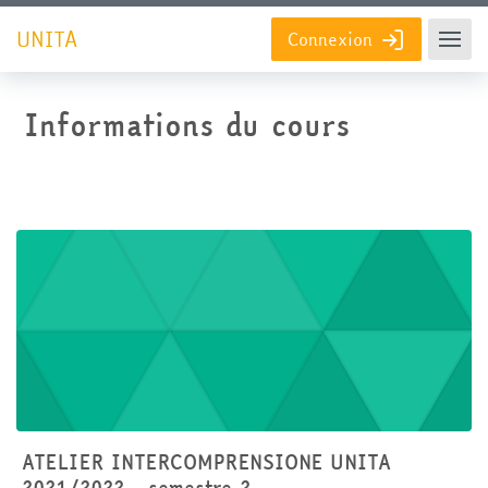
Passer au contenu principal
UNITA
Connexion
Informations du cours
ATELIER INTERCOMPRENSIONE UNITA
2021/2022 - semestre 2