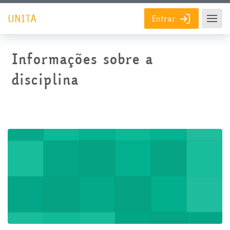
Ir para o conteúdo principal
UNITA
Entrar
Informações sobre a
disciplina